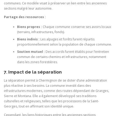
communes. Ce modèle visait à préserver un lien entre les anciennes
sections malgré leur autonomie.
Partage des ressources :
Biens propres :
Chaque commune conserve ses avoirs locaux
(terrains, infrastructures, fonds).
Biens indivis :
Les alpages et forêts furent répartis
proportionnellement selon la population de chaque commune.
Soutien mutuel :
Des accords furent établis pour l’entretien
commun de certains chemins et infrastructures, notamment
dans les zones forestières.
7. Impact de la séparation
La séparation permit à Chermignon de se doter d’une administration
plus réactive à ses besoins. La commune investit dans des
infrastructures modernes, comme des routes dépendant de Granges,
Sierre et Montana. Elle a également développé ses traditions
culturelles et religieuses, telles que les processions de la Saint-
Georges, tout en affirmant son identité unique.
Cependant, les liens historiques entre les anciennes sections