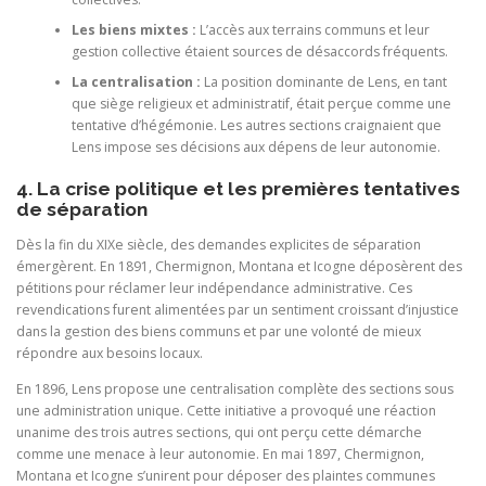
Les biens mixtes :
L’accès aux terrains communs et leur
gestion collective étaient sources de désaccords fréquents.
La centralisation :
La position dominante de Lens, en tant
que siège religieux et administratif, était perçue comme une
tentative d’hégémonie. Les autres sections craignaient que
Lens impose ses décisions aux dépens de leur autonomie.
4. La crise politique et les premières tentatives
de séparation
Dès la fin du XIXe siècle, des demandes explicites de séparation
émergèrent. En 1891, Chermignon, Montana et Icogne déposèrent des
pétitions pour réclamer leur indépendance administrative. Ces
revendications furent alimentées par un sentiment croissant d’injustice
dans la gestion des biens communs et par une volonté de mieux
répondre aux besoins locaux.
En 1896, Lens propose une centralisation complète des sections sous
une administration unique. Cette initiative a provoqué une réaction
unanime des trois autres sections, qui ont perçu cette démarche
comme une menace à leur autonomie. En mai 1897, Chermignon,
Montana et Icogne s’unirent pour déposer des plaintes communes