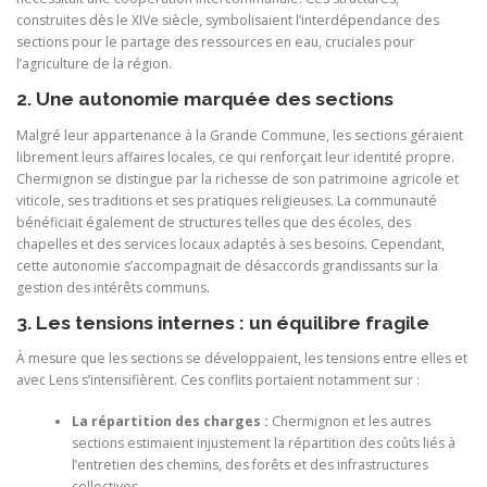
construites dès le XIVe siècle, symbolisaient l’interdépendance des
sections pour le partage des ressources en eau, cruciales pour
l’agriculture de la région.
2. Une autonomie marquée des sections
Malgré leur appartenance à la Grande Commune, les sections géraient
librement leurs affaires locales, ce qui renforçait leur identité propre.
Chermignon se distingue par la richesse de son patrimoine agricole et
viticole, ses traditions et ses pratiques religieuses. La communauté
bénéficiait également de structures telles que des écoles, des
chapelles et des services locaux adaptés à ses besoins. Cependant,
cette autonomie s’accompagnait de désaccords grandissants sur la
gestion des intérêts communs.
3. Les tensions internes : un équilibre fragile
À mesure que les sections se développaient, les tensions entre elles et
avec Lens s’intensifièrent. Ces conflits portaient notamment sur :
La répartition des charges :
Chermignon et les autres
sections estimaient injustement la répartition des coûts liés à
l’entretien des chemins, des forêts et des infrastructures
collectives.