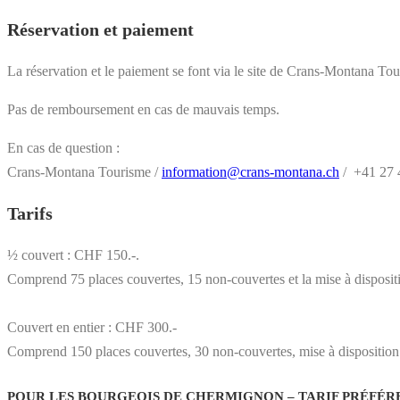
Réservation et paiement
La réservation et le paiement se font via le site de Crans-Montana To
Pas de remboursement en cas de mauvais temps.
En cas de question :
Crans-Montana Tourisme /
information@crans-montana.ch
/ +41 27 
Tarifs
½ couvert : CHF 150.-.
Comprend 75 places couvertes, 15 non-couvertes et la mise à disposit
Couvert en entier : CHF 300.-
Comprend 150 places couvertes, 30 non-couvertes, mise à disposition 
POUR LES BOURGEOIS DE CHERMIGNON – TARIF PRÉFÉR