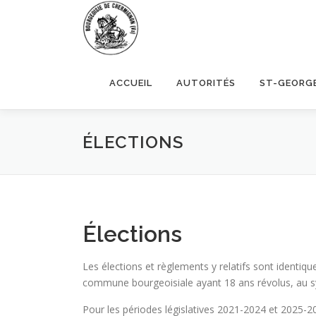
Aller
au
contenu
ACCUEIL
AUTORITÉS
ST-GEORG
ÉLECTIONS
Élections
Les élections et règlements y relatifs sont identiq
commune bourgeoisiale ayant 18 ans révolus, au sy
Pour les périodes législatives 2021-2024 et 2025-202