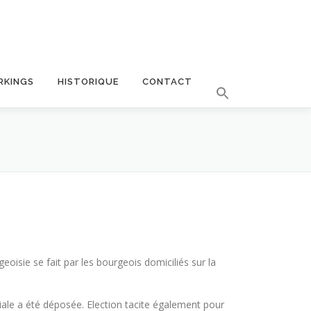
RKINGS
HISTORIQUE
CONTACT
oisie se fait par les bourgeois domiciliés sur la
siale a été déposée. Election tacite également pour