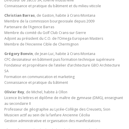
Directeur de Sacco SA, tôlerie industrielle
Connaissance et pratique du bâtiment et du milieu viticole
Christian Barras
, de Gaston, habite à Crans-Montana
Membre de la commission bourgeoisiale depuis 2009
Partenaire de l’Agence Barras
Membre du comité du Golf Club Crans-sur-Sierre
Adjoint au président du C.O. de l’Omega European Masters
Membre de l’Ancienne Cible de Chermignon
Grégory Bonvin
, de Jean-Luc, habite à Crans-Montana
CFC dessinateur en bâtiment puis formation technique supérieure
Fondateur et propriétaire de l’atelier d’architecture GBO Architecture
SA
Formation en communication et marketing
Connaissance et pratique du bâtiment
Olivier Rey
, de Michel, habite à Ollon
Licence ès lettres et diplôme de maître de gymnase (DMG), enseignant
au secondaire II
Professeur de géographie au Lycée-Collège des Creusets, Sion
Musicien actif au sein de la fanfare Ancienne Cécilia
Gestion administrative et organisation des manifestations