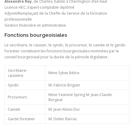
Alexandre Rey
, de Charles, habite à Chermignon d’en haut
Licence HEC, Expert-comptable diplômé
Adjoint/Remplaçant de la Cheffe du Service de la formation
professionnelle
Gestion financière et administrative
Fonctions bourgeoisiales
Le secrétaire, le caissier, le syndic, le procureur, le caviste et le garde-
forestier constituent les fonctions bourgeoisiales nommées par le
conseil bourgeoisial pour la durée de la période législative :
Secrétaire-
Mme Sylvie Bétrix
caissière
Syndic
M. Fabrice Briguet
Mme Yasmine Spring M. Jean-Claude
Procureurs
Borgeat
Caviste
M. Jean-Alexis Duc
Garde forestier
M. Didier Barras