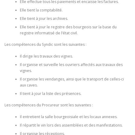
Elle effectue tous les paiements et encaisse les factures.
Elle tient la comptabilité.
Elle tient à jour les archives.
Elle tient à jour le registre des bourgeois sur la base du
registre informatisé de l’état civil.
Les compétences du Syndic sont les suivantes :
Il dirige les travaux des vignes.
Il organise et surveille les ouvriers affectés aux travaux des
vignes.
Il organise les vendanges, ainsi que le transport de celles-ci
aux caves.
Il tient à jour la liste des présences.
Les compétences du Procureur sont les suivantes :
Il entretient la salle bourgeoisiale et les locaux annexes.
Il répartit le vin lors des assemblées et des manifestations.
Il organise les réceptions.