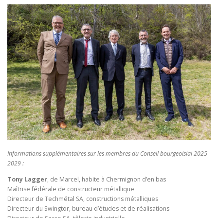
Informations supplémentaires sur les membres du Conseil bourgeoisial 2025-
2029 :
Tony Lagger
, de Marcel, habite à Chermignon d’en bas
Maîtrise fédérale de constructeur métallique
Directeur de Techmétal SA, constructions métalliques
Directeur du Swingtor, bureau d’études et de réalisations