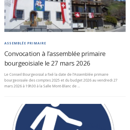
ASSEMBLÉE PRIMAIRE
Convocation à l’assemblée primaire
bourgeoisiale le 27 mars 2026
Le Conseil Bourgeoisial a fixé la date de l’Assemblée primaire
bourgeoisiale des comptes 2025 et du budget 2026 au vendredi 27
mars 2026 à 19h30 à la Salle Mont-Blanc de …