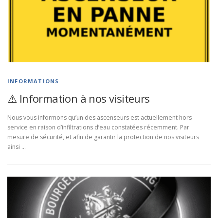
INFORMATIONS
⚠️ Information à nos visiteurs
Nous vous informons qu’un des ascenseurs est actuellement hors
service en raison d’infiltrations d’eau constatées récemment. Par
mesure de sécurité, et afin de garantir la protection de nos visiteurs
ainsi …