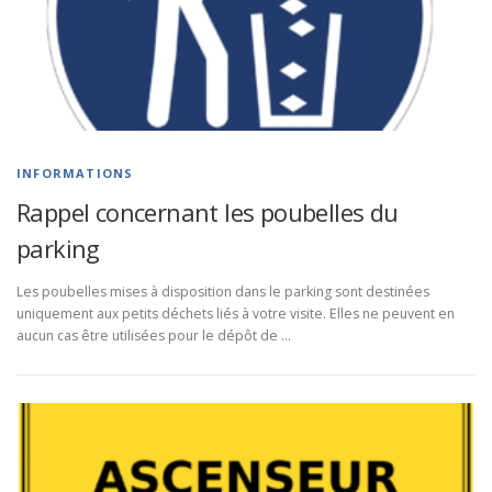
INFORMATIONS
Rappel concernant les poubelles du
parking
Les poubelles mises à disposition dans le parking sont destinées
uniquement aux petits déchets liés à votre visite. Elles ne peuvent en
aucun cas être utilisées pour le dépôt de …