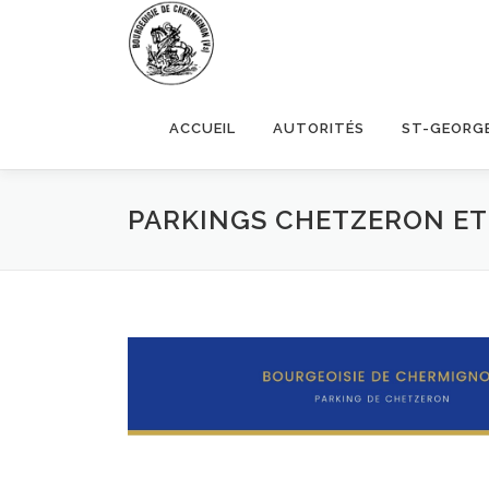
Aller
au
contenu
ACCUEIL
AUTORITÉS
ST-GEORG
PARKINGS CHETZERON ET 