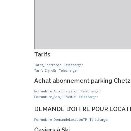
Tarifs
Tarifs_Chetzeron
Télécharger
Tarifs_Cry_dEr
Télécharger
Achat abonnement parking Chetze
Formulaire_Abo_Chetzeron
Télécharger
Formulaire_Abo_PREMIUM
Télécharger
DEMANDE D’OFFRE POUR LOCATIO
Formulaire_DemandeLocationTP
Télécharger
Casiers à Ski