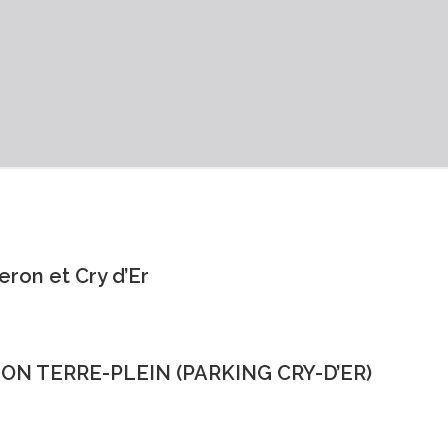
ron et Cry d’Er
N TERRE-PLEIN (PARKING CRY-D’ER)