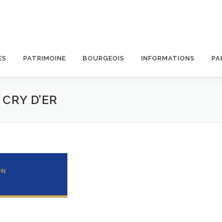
ES
PATRIMOINE
BOURGEOIS
INFORMATIONS
PA
CRY D’ER