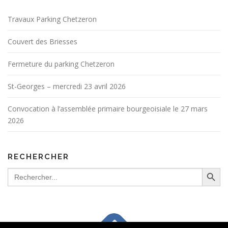
Travaux Parking Chetzeron
Couvert des Briesses
Fermeture du parking Chetzeron
St-Georges – mercredi 23 avril 2026
Convocation à l’assemblée primaire bourgeoisiale le 27 mars
2026
RECHERCHER
Search Button
Search
for: